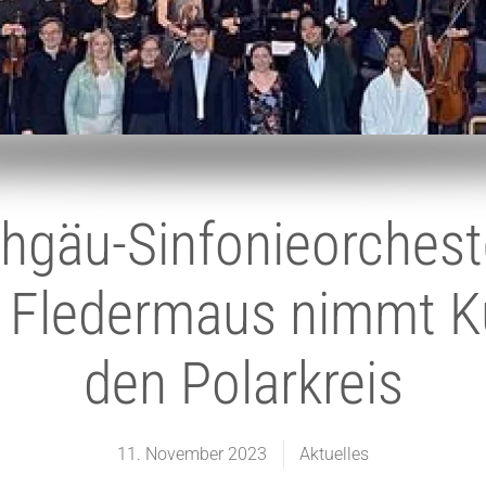
hgäu-Sinfonieorchest
: Fledermaus nimmt K
den Polarkreis
11. November 2023
Aktuelles