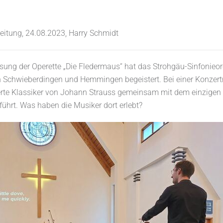
eitung, 24.08.2023, Harry Schmidt
sung der Operette „Die Fledermaus“ hat das Strohgäu-Sinfonieor
n Schwieberdingen und Hemmingen begeistert. Bei einer Konzert
rte Klassiker von Johann Strauss gemeinsam mit dem einzigen
führt. Was haben die Musiker dort erlebt?