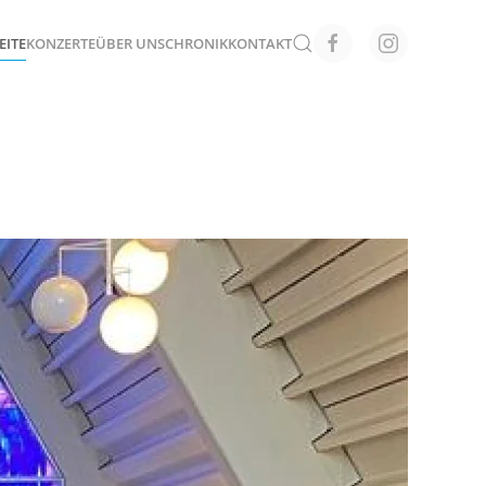
EITE
KONZERTE
ÜBER UNS
CHRONIK
KONTAKT