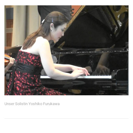
Unser Solistin Yoshiko Furukawa