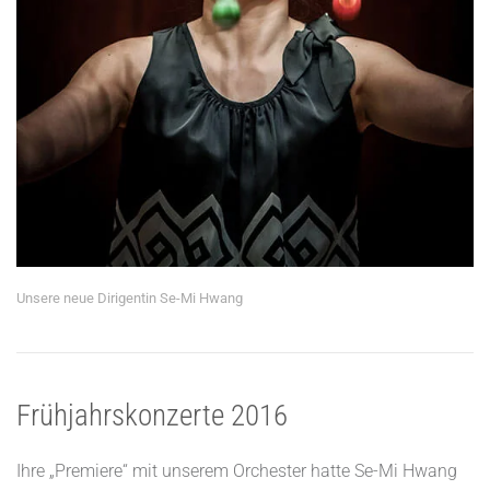
Unsere neue Dirigentin Se-Mi Hwang
Frühjahrskonzerte 2016
Ihre „Premiere“ mit unserem Orchester hatte Se-Mi Hwang