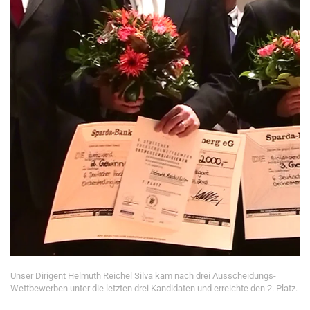
Unser Dirigent Helmuth Reichel Silva kam nach drei Ausscheidungs-
Wettbewerben unter die letzten drei Kandidaten und erreichte den 2. Platz.