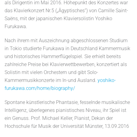
als Dirigentin im Mai 2016. Höhepunkt des Konzertes war
das Klavierkonzert Nr.5 („Ägyptisches“) von Camille Saint-
Saëns, mit der japanischen Klaviersolistin Yoshiko
Furukawa.
Nach ihrem mit Auszeichnung abgeschlossenen Studium
in Tokio studierte Furukawa in Deutschland Kammermusik
und historisches Hammerflügelspiel. Sie erhielt bereits
zahlreiche Preise bei Klavierwettbewerben, konzertiert als
Solistin mit vielen Orchestern und gibt Solo-
Kammermusikkonzerte im In-und Ausland.
yoshiko-
furukawa.com/home/biography/
Spontane künstlerische Phantasie, fesselnde musikalische
Intelligenz, überlegenes pianistisches Niveau, ihr Spiel ist
ein Genuss. Prof. Michael Keller, Pianist, Dekan der
Hochschule für Musik der Universität Münster, 13.09.2016