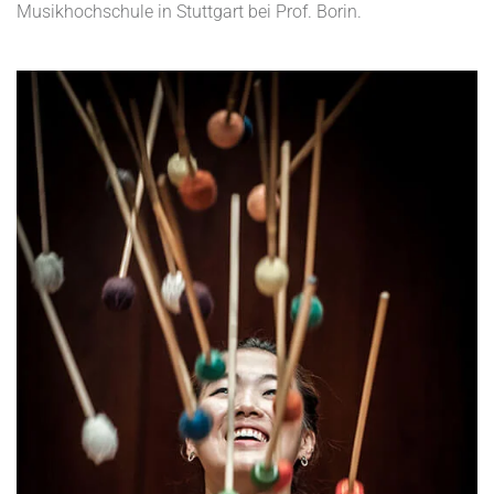
Musikhochschule in Stuttgart bei Prof. Borin.