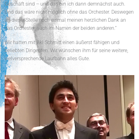
Geschäft sind – und das bin ich dann demnächst auch.
Und das wäre nicht möglich ohne das Orchester. Deswegen
an dieser Stelle noch einmal meinen herzlichen Dank an
das Orchester, auch im Namen der beiden anderen.“
Wir hatten mit Aki Schmitt einen äußerst fähigen und
beliebten Dirigenten. Wir wünschen ihm für seine weitere,
vielversprechende Laufbahn alles Gute.