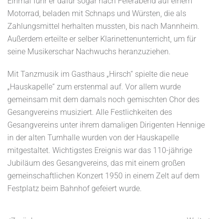
Einmal fuhr er dafür sogar nach Feierabend auf einem
Motorrad, beladen mit Schnaps und Würsten, die als
Zahlungsmittel herhalten mussten, bis nach Mannheim.
Außerdem erteilte er selber Klarinettenunterricht, um für
seine Musikerschar Nachwuchs heranzuziehen.
Mit Tanzmusik im Gasthaus „Hirsch“ spielte die neue
„Hauskapelle“ zum erstenmal auf. Vor allem wurde
gemeinsam mit dem damals noch gemischten Chor des
Gesangvereins musiziert. Alle Festlichkeiten des
Gesangvereins unter ihrem damaligen Dirigenten Hennige
in der alten Turnhalle wurden von der Hauskapelle
mitgestaltet. Wichtigstes Ereignis war das 110-jährige
Jubiläum des Gesangvereins, das mit einem großen
gemeinschaftlichen Konzert 1950 in einem Zelt auf dem
Festplatz beim Bahnhof gefeiert wurde.