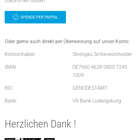
zukommen lassen.
SPENDE PER PAYPAL
Oder gerne auch direkt per Überweisung auf unser Konto:
Kontoinhaber:
Strohgäu Sinfonieorchester
IBAN:
DE7660 4628 0800 7245
1009
BIC:
GENODES1AMT
Bank:
VR Bank Ludwigsburg
Herzlichen Dank !