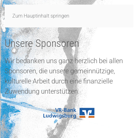
Zum Hauptinhalt springen
Unsere Sponsoren
Wir bedanken uns ganz herzlich bei allen
Sponsoren, die unsere gemeinnützige,
kulturelle Arbeit durch eine finanzielle
Zuwendung unterstützen.