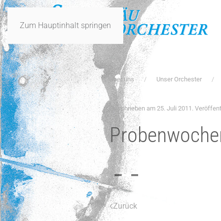
Zum Hauptinhalt springen
Über uns
Unser Orchester
Geschrieben am
25. Juli 2011
. Veröffent
Probenwochen
Zurück