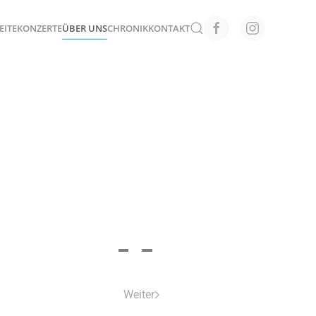
EITE
KONZERTE
ÜBER UNS
CHRONIK
KONTAKT
Weiter