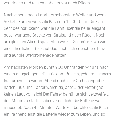
verbringen und reisten daher privat nach Rügen.
Nach einer langen Fahrt bei schönstem Wetter und wenig
Verkehr kamen wir schließlich um 19.00 Uhr in Binz an.
Sehr beeindruckend war die Fahrt über die neue, elegant
geschwungene Brücke von Stralsund nach Rügen. Noch
am gleichen Abend spazierten wir zur Seebrücke, wo wir
einen herrlichen Blick auf das nächtlich erleuchtete Binz
und auf die Uferpromenade hatten.
Am nächsten Morgen punkt 9:00 Uhr fanden wir uns nach
einem ausgiebigen Frühstück am Bus ein, jeder mit seinem
Instrument, da wir am Abend noch eine Orchesterprobe
hatten. Bus und Fahrer waren da, aber … der Motor gab
keinen Laut von sich! Der Fahrer bemühte sich verzweifelt,
den Motor zu starten, aber vergeblich. Die Batterie war
mausetot. Nach 45 Minuten Wartezeit brachte schließlich
ein Pannendienst die Batterie wieder zum Leben, und so