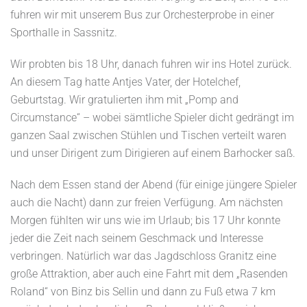
fuhren wir mit unserem Bus zur Orchesterprobe in einer
Sporthalle in Sassnitz.
Wir probten bis 18 Uhr, danach fuhren wir ins Hotel zurück.
An diesem Tag hatte Antjes Vater, der Hotelchef,
Geburtstag. Wir gratulierten ihm mit „Pomp and
Circumstance“ – wobei sämtliche Spieler dicht gedrängt im
ganzen Saal zwischen Stühlen und Tischen verteilt waren
und unser Dirigent zum Dirigieren auf einem Barhocker saß.
Nach dem Essen stand der Abend (für einige jüngere Spieler
auch die Nacht) dann zur freien Verfügung. Am nächsten
Morgen fühlten wir uns wie im Urlaub; bis 17 Uhr konnte
jeder die Zeit nach seinem Geschmack und Interesse
verbringen. Natürlich war das Jagdschloss Granitz eine
große Attraktion, aber auch eine Fahrt mit dem „Rasenden
Roland“ von Binz bis Sellin und dann zu Fuß etwa 7 km