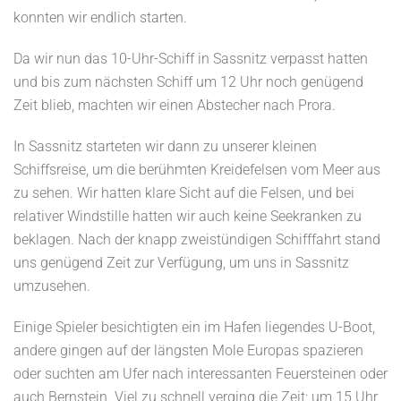
konnten wir endlich starten.
Da wir nun das 10-Uhr-Schiff in Sassnitz verpasst hatten
und bis zum nächsten Schiff um 12 Uhr noch genügend
Zeit blieb, machten wir einen Abstecher nach Prora.
In Sassnitz starteten wir dann zu unserer kleinen
Schiffsreise, um die berühmten Kreidefelsen vom Meer aus
zu sehen. Wir hatten klare Sicht auf die Felsen, und bei
relativer Windstille hatten wir auch keine Seekranken zu
beklagen. Nach der knapp zweistündigen Schifffahrt stand
uns genügend Zeit zur Verfügung, um uns in Sassnitz
umzusehen.
Einige Spieler besichtigten ein im Hafen liegendes U-Boot,
andere gingen auf der längsten Mole Europas spazieren
oder suchten am Ufer nach interessanten Feuersteinen oder
auch Bernstein. Viel zu schnell verging die Zeit; um 15 Uhr