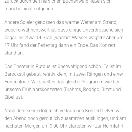
zurück durch den herrlichen Buchenwald ließen sich
manche nicht entgehen.
Andere Spieler genossen das warme Wetter am Strand,
wobei erwähnenswert ist, dass einige Unverdrossene sich
sogar ins etwa 14 Grad „warme“ Wasser wagten! Aber um
17 Uhr fand der Ferientag dann ein Ende. Das Konzert
stand an.
Das Theater in Putbus ist überwältigend schön. Es ist im
Barockstil gebaut, relativ klein, mit zwei Rängen und einer
Fürstenloge. Wir spielten das gleiche Programm wie bei
unseren Frühjahrskonzerten (Brahms, Rodrigo, Bizet und
Sibelius).
Nach dem sehr erfolgreich verlaufenen Konzert ließen wir
den Abend noch gemütlich zusammen ausklingen, und am
nächsten Morgen um 9:00 Uhr starteten wir zur Heimfahrt.