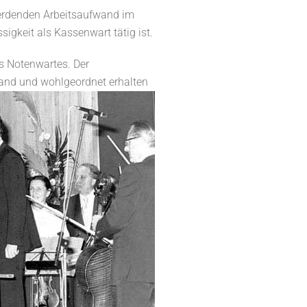
 werdenden Arbeitsaufwand im
igkeit als Kassenwart tätig ist.
es Notenwartes. Der
tand und wohlgeordnet erhalten