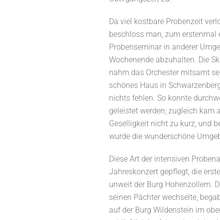
Da viel kostbare Probenzeit ver
beschloss man, zum erstenmal e
Probenseminar in anderer Umg
Wochenende abzuhalten. Die Sk
nahm das Orchester mitsamt sei
schönes Haus in Schwarzenberg 
nichts fehlen. So konnte durchw
geleistet werden; zugleich kam 
Geselligkeit nicht zu kurz, und b
wurde die wunderschöne Umgeb
Diese Art der intensiven Proben
Jahreskonzert gepflegt, die er
unweit der Burg Hohenzollern. 
seinen Pächter wechselte, bega
auf der Burg Wildenstein im ob