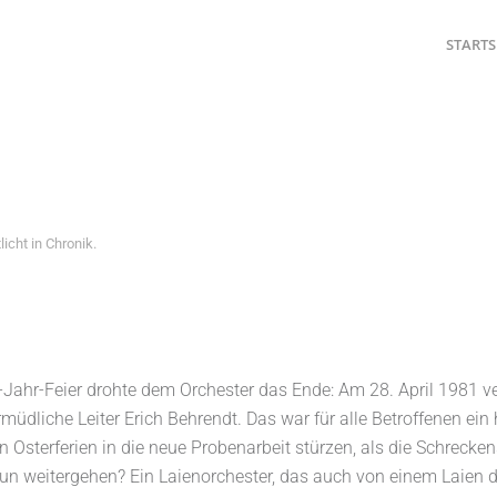
STARTS
licht in
Chronik
.
ahr-Feier drohte dem Orchester das Ende: Am 28. April 1981 ver
üdliche Leiter Erich Behrendt. Das war für alle Betroffenen ein 
 Osterferien in die neue Probenarbeit stürzen, als die Schrecken
s nun weitergehen? Ein Laienorchester, das auch von einem Laien di