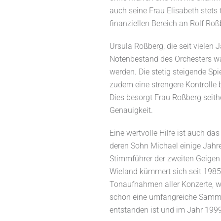
auch seine Frau Elisabeth stets
finanziellen Bereich an Rolf Ro
Ursula Roßberg, die seit vielen
Notenbestand des Orchesters wa
werden.
Die stetig steigende Spie
zudem eine strengere Kontrolle b
Dies besorgt Frau Roßberg seith
Genauigkeit.
Eine wertvolle Hilfe ist auch da
deren Sohn Michael einige Jahre
Stimmführer der zweiten Geigen 
Wieland kümmert sich seit 198
Tonaufnahmen aller Konzerte, w
schon eine umfangreiche Samml
entstanden ist und im Jahr 1999