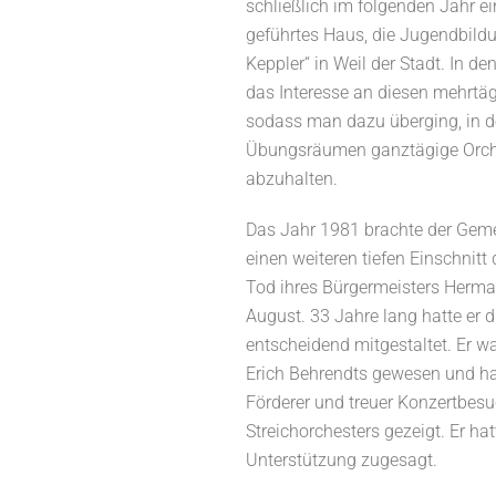
schließlich im folgenden Jahr e
geführtes Haus, die Jugendbild
Keppler“ in Weil der Stadt. In de
das Interesse an diesen mehrtägi
sodass man dazu überging, in d
Übungsräumen ganztägige Orch
abzuhalten.
Das Jahr 1981 brachte der Gem
einen weiteren tiefen Einschnitt
Tod ihres Bürgermeisters Herma
August. 33 Jahre lang hatte er 
entscheidend mitgestaltet. Er wa
Erich Behrendts gewesen und hat
Förderer und treuer Konzertbesu
Streichorchesters gezeigt. Er h
Unterstützung zugesagt.