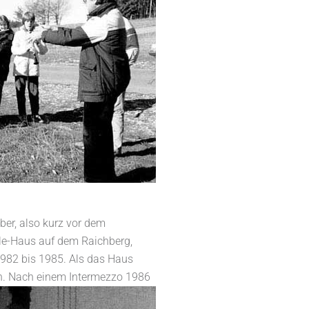
ber, also kurz vor dem
le-Haus auf dem Raichberg,
1982 bis 1985. Als das Haus
n.
Nach einem Intermezzo 1986