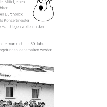
ei Mittel, einen
hlten
hen Durchblick
als Konzertmeister
e Hand legen wollen in den
llte man nicht. In 30 Jahren
ngefunden, der erhalten werden