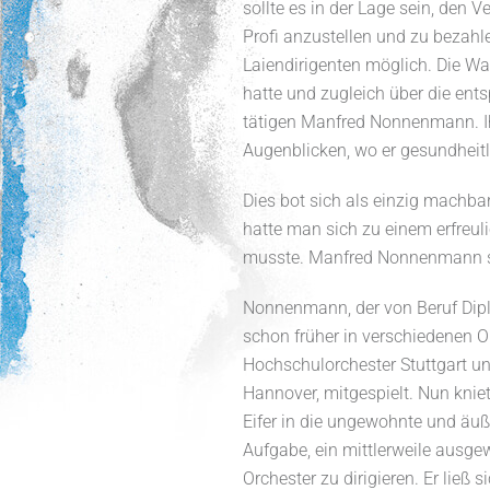
sollte es in der Lage sein, den V
Profi anzustellen und zu bezah
Laiendirigenten möglich. Die Wa
hatte und zugleich über die ent
tätigen Manfred Nonnenmann. Ih
Augenblicken, wo er gesundheitl
Dies bot sich als einzig machba
hatte man sich zu einem erfreu
musste. Manfred Nonnenmann sp
Nonnenmann, der von Beruf Diplo
schon früher in verschiedenen O
Hochschulorchester Stuttgart u
Hannover, mitgespielt. Nun kniet
Eifer in die ungewohnte und äuß
Aufgabe, ein mittlerweile ausge
Orchester zu dirigieren. Er ließ