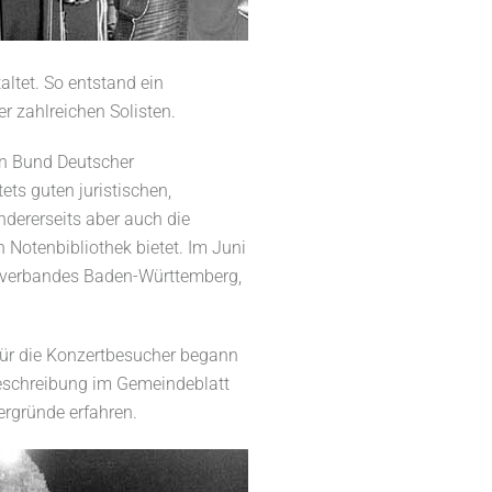
altet. So entstand ein
er zahlreichen Solisten.
en Bund Deutscher
tets guten juristischen,
ndererseits aber auch die
 Notenbibliothek bietet. Im Juni
sverbandes Baden-Württemberg,
 für die Konzertbesucher begann
eschreibung im Gemeindeblatt
ergründe erfahren.