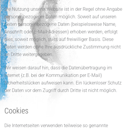
Die Nutzung unserer Website ist in der Regel ohne Angabe
personenbezogener Daten möglich. Soweit auf unseren
Seiten personenbezogene Daten (beispielsweise Name,
Anschrift oder E-Mail-Adressen) erhoben werden, erfolgt
dies, soweit möglich, stets auf freiwilliger Basis. Diese
Daten werden ohne Ihre ausdrückliche Zustimmung nicht
an Dritte weitergegeben.
Wir weisen darauf hin, dass die Datenübertragung im
Internet (z.B. bei der Kommunikation per E-Mail)
Sicherheitslücken aufweisen kann. Ein lückenloser Schutz
der Daten vor dem Zugriff durch Dritte ist nicht möglich.
Cookies
Die Internetseiten verwenden teilweise so genannte