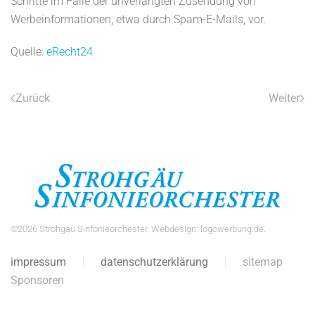
Schritte im Falle der unverlangten Zusendung von
Werbeinformationen, etwa durch Spam-E-Mails, vor.
Quelle:
eRecht24
Zurück
Weiter
©
2026
Strohgäu Sinfonieorchester. Webdesign:
logowerbung.de
.
impressum
datenschutzerklärung
sitemap
Sponsoren