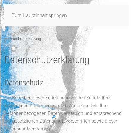
Zum Hauptinhalt springen
datenschutzerklärung
Datenschutzerklärung
Datenschutz
Die Betreiber dieser Seiten nehmen den Schutz Ihrer
persönlichen Daten sehr ernst. Wir behandeln Ihre
personenbezogenen Daten vertraulich und entsprechend
der gesetzlichen Datenschutzvorschriften sowie dieser
Datenschutzerklärung.