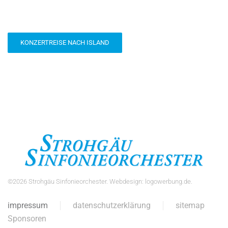
KONZERTREISE NACH ISLAND
©
2026
Strohgäu Sinfonieorchester. Webdesign:
logowerbung.de
.
impressum
datenschutzerklärung
sitemap
Sponsoren