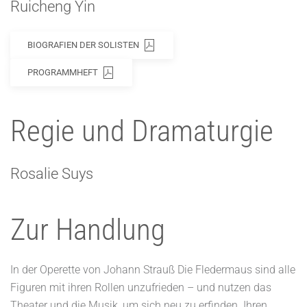
Ruicheng Yin
BIOGRAFIEN DER SOLISTEN
PROGRAMMHEFT
Regie und Dramaturgie
Rosalie Suys
Zur Handlung
In der Operette von Johann Strauß Die Fledermaus sind alle
Figuren mit ihren Rollen unzufrieden – und nutzen das
Theater und die Musik, um sich neu zu erfinden. Ihren