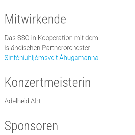
Mitwirkende
Das SSO in Kooperation mit dem
isländischen Partnerorchester
Sinfóníuhljómsveit Áhugamanna
Konzertmeisterin
Adelheid Abt
Sponsoren